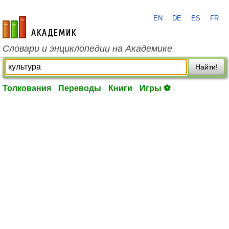
EN
DE
ES
FR
academic.ru
Словари и энциклопедии на Академике
Найти!
Толкования
Переводы
Книги
Игры ⚽