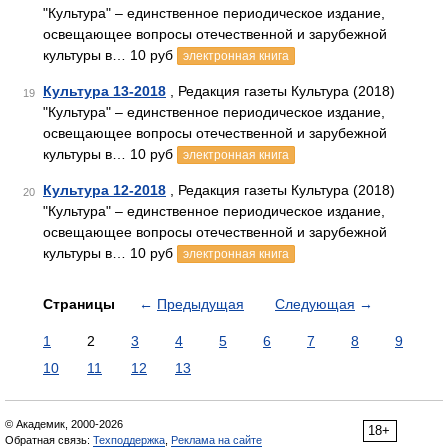
"Культура" – единственное периодическое издание,
освещающее вопросы отечественной и зарубежной
культуры в… 10 руб
электронная книга
Культура 13-2018
, Редакция газеты Культура (2018)
19
"Культура" – единственное периодическое издание,
освещающее вопросы отечественной и зарубежной
культуры в… 10 руб
электронная книга
Культура 12-2018
, Редакция газеты Культура (2018)
20
"Культура" – единственное периодическое издание,
освещающее вопросы отечественной и зарубежной
культуры в… 10 руб
электронная книга
Страницы
←
Предыдущая
Следующая
→
1
2
3
4
5
6
7
8
9
10
11
12
13
© Академик, 2000-2026
18+
Обратная связь:
Техподдержка
,
Реклама на сайте